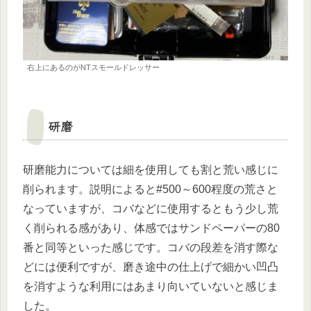
右上にあるのがNTスモールドレッサー
研磨
研磨能力については細を使用しても割と荒い感じに
削られます。説明によると#500～600程度の荒さと
なっていますが、コバなどに使用するともう少し荒
く削られる感があり、体感ではサンドペーパーの80
番と同等といった感じです。コバの段差を消す際な
どには便利ですが、磨き途中の仕上げで細かい凹凸
を消すような利用にはあまり向いていないと感じま
した。