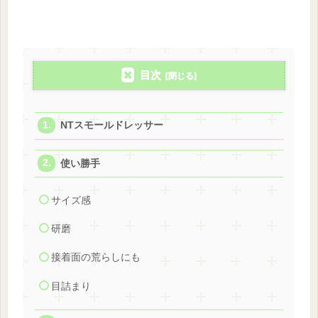
目次
NTスモールドレッサー
使い勝手
サイズ感
研磨
接着面の荒らしにも
目詰まり