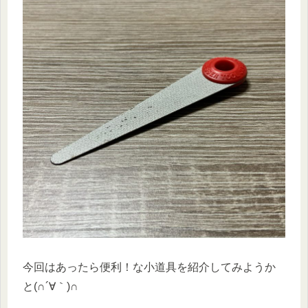
今回はあったら便利！な小道具を紹介してみようか
と(∩´∀｀)∩