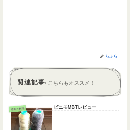
らふら
関連記事
こちらもオススメ！
ビニモMBTレビュー
道具・材料