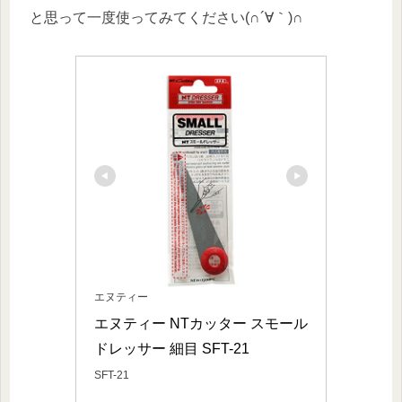
と思って一度使ってみてください(∩´∀｀)∩
エヌティー
エヌティー NTカッター スモール
ドレッサー 細目 SFT-21
SFT-21