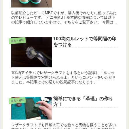
以前紹介したビニモMBTですが、購入後それなりに使ってみた
のでレビューです。 ビニモMBT 基本的な情報については以下
の記事で紹介していますので、そちらをご覧下さい。 今回は実
際に使ってみた感想を述べていきますね！ メリット 使いやす
い ビ...
100均のルレットで等間隔の印
道具・材料
をつける
100均アイテムでレザークラフトをするという記事に「ルレッ
ト使えば等間隔で穴開けられるよ」というコメントをいただき
ました。本記事はその辺りの説明記事になります。
簡単にできる「革砥」の作り
道具・材料
方！
レザークラフトでも日曜大工でも色々と刃物を扱うことが多い