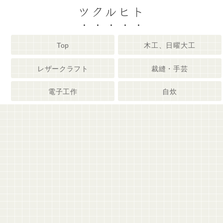
ツクルヒト
Top
木工、日曜大工
レザークラフト
裁縫・手芸
電子工作
自炊