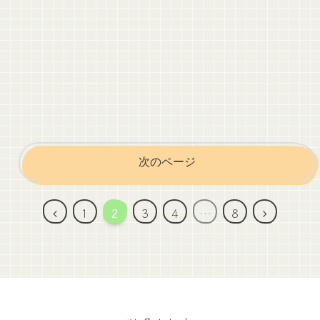
次のページ
前
次
1
2
3
4
…
8
へ
へ